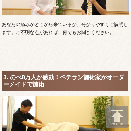
あなたの痛みがどこから来ているか、分かりやすくご説明し
ます。ご不明な点があれば、何でもお聞きください。
3. のべ8万人が感動！ベテラン施術家がオーダ
ーメイドで施術