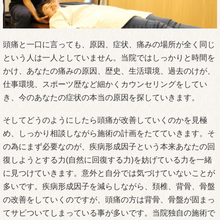
頭痛と一口に言っても、原因、症状、痛みの場所が全く同じ
という人は一人としていません。当院ではしっかりと時間を
かけ、あなたの痛みの原因、歴史、生活環境、過去のけが、
仕事環境、スポーツ歴など細かくカウンセリングをしてい
き、今のあなたの症状の本当の原因を探していきます。
そしてどうのようにしたら頭痛が改善していくのかを見極
め、しっかり相談しながら施術の計画をたてていきます。そ
の為にまず必要なのが、疾病形成因子という本来あなたの回
復しようとする力(自然に回復する力)を妨げている力を一緒
に見つけていきます。意外と自分では気づけていないことが
多いです。疾病形成因子を減らしながら、頚椎、背骨、骨盤
の改善をしていくのですが、頭痛の方は背骨、骨盤が固まっ
てサビついてしまっている事が多いです。当院独自の施術で