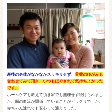
産後の身体がなかなかスッキリせず
、
骨盤のゆがみも
合わせてみて頂き、いつもほぐされて気持ちよかった
です。
ホームケアも教えて頂き家でも無理せず続けられまし
た。脳の血流が関係していることがビックリでした。
赤ちゃん連れでも安心して通えました。