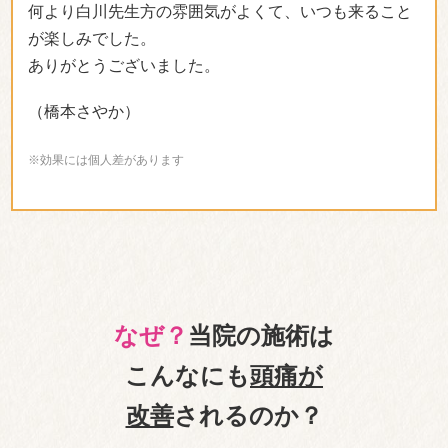
何より白川先生方の雰囲気がよくて、いつも来ること
が楽しみでした。
ありがとうございました。
（橋本さやか）
※効果には個人差があります
なぜ？
当院の施術は
こんなにも
頭痛が
改善
されるのか？