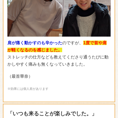
肩が痛く動かすのも辛かった
のですが、
1度で首や肩
が軽くなるのを感じました。
ストレッチの仕方なども教えてくださり通うたびに動
かしやすく痛みも無くなっていきました。
（最首華奈）
※効果には個人差があります
「いつも来ることが楽しみでした。」