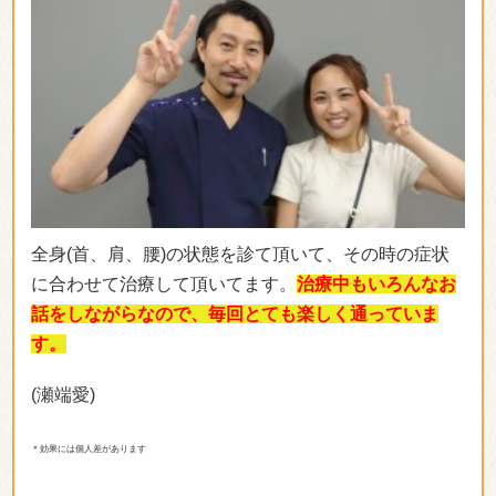
全身(首、肩、腰)の状態を診て頂いて、その時の症状
に合わせて治療して頂いてます。
治療中もいろんなお
話をしながらなので、毎回とても楽しく通っていま
す。
(瀬端愛)
＊効果には個人差があります