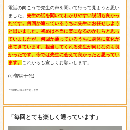
電話の向こうで先生の声を聞いて行って見ようと思い
ました。
先生の話を聞いてわかりやすい説明も良かっ
たです。何回か通っているうちに先生にお任せしよう
と思いました。初めは本当に楽になるのかしらと思っ
ていましたが、何回か通っているうちに身体に変化が
出てきています。担当してくれる先生が同じなのも良
かったです。今では先生に会えて良かったと思ってい
ます。
これからも宜しくお願いします。
(小曽納千代)
＊効果には個人差があります
「毎回とても楽しく通っています」