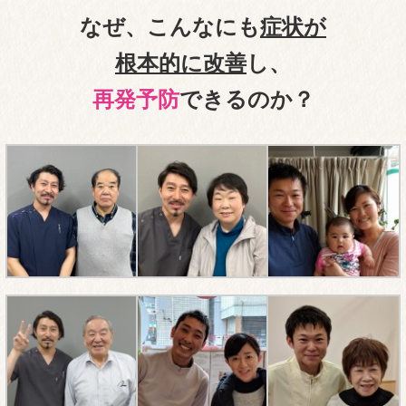
なぜ、こんなにも
症状が
根本的に改善
し、
再発予防
できるのか？