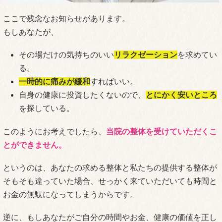
ここで残念なお知らせがあります。
もしあなたが、
その場だけの気持ちのいい
リラクゼーション
を求めてい
る。
一時的に痛みが緩和
すればいい。
自身の健康に投資したくないので、
とにかく安いところ
を探している。
このようにお考えでしたら、
当院の整体を受けていただくこ
とができません。
というのは、あなたの求める整体と私たちの提供する整体が
そもそも違っていた場合、せっかく来ていただいても時間と
お金の無駄になってしまうからです。
逆に、もしあなたがご自分の時間やお金、健康の価値を正し