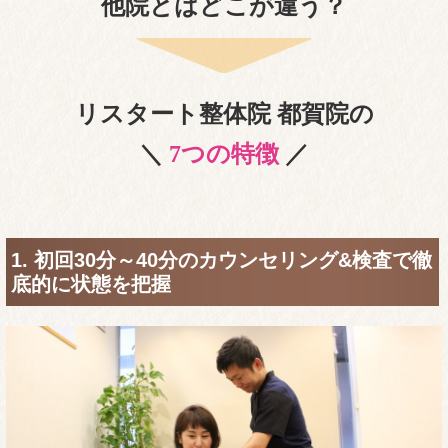
他院とはどこが違う？
リスタート整体院 都賀院の
＼
7つの特徴
／
1. 初回30分～40分のカウンセリング&検査で徹
底的に状態を把握