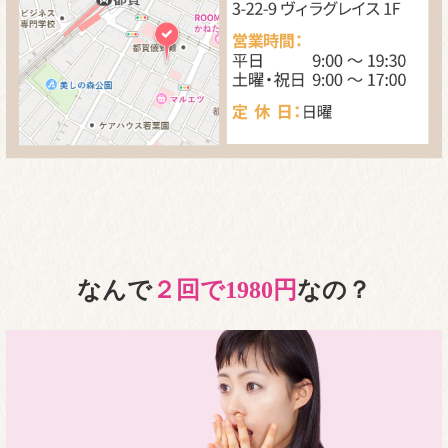
なんで
２回で1980円
なの？