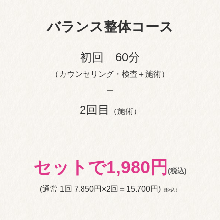
バランス整体コース
初回 60分
（カウンセリング・検査＋施術）
＋
2回目
（施術）
セットで1,980
円
(税込)
(通常 1回 7,850円×2回＝15,700円)
（税込）