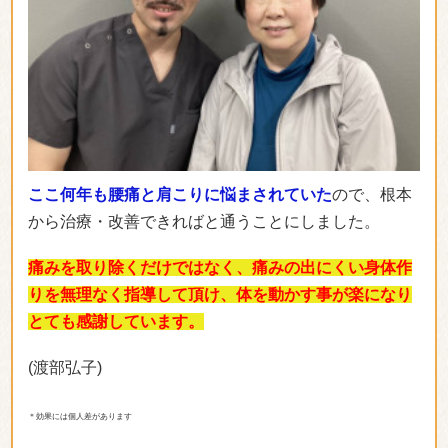
ここ何年も腰痛と肩こりに悩まされていた
ので、根本
から治療・改善できればと通うことにしました。
痛みを取り除くだけではなく、痛みの出にくい身体作
りを無理なく指導して頂け、体を動かす事が楽になり
とても感謝しています。
(渡部弘子)
＊効果には個人差があります