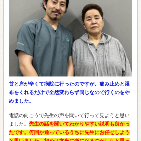
首と肩が辛くて病院に行ったのですが、痛み止めと湿
布をくれるだけで全然変わらず同じなので行くのをや
めました。
電話の向こうで先生の声を聞いて行って見ようと思い
ました。
先生の話を聞いてわかりやすい説明も良かっ
たです。何回か通っているうちに先生にお任せしよう
と思いました。初めは本当に楽になるのかしらと思っ