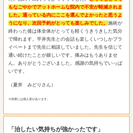
もなごやかでアットホームな院内で不安が軽減されま
した。通っている内にここを選んでよかったと思うよ
うになり、次回予約がとっても楽しみでした。
施術が
終わった後は体全体がとっても軽くうきうきした気分
で帰れます。平井先生との会話も楽しくいつしかプラ
イベートまで先生に相談していました。先生を信じて
通い続けたことが嬉しいです。痛みはもうありませ
ん。ありがとうございました。感謝の気持ちでいっぱ
いです。
（夏井 みどりさん）
※効果には個人差があります。
「治したい気持ちが強かったです」