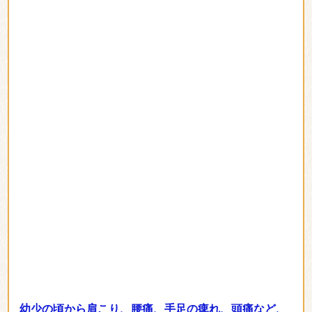
幼少の頃から肩こり、腰痛、手足の痺れ、頭痛など、
様々な不調に悩まされてきました。
マッサージやカイ
ロ等色々なお店に長年通いましたが一旦良くなっても
すぐ悪い状態に戻ってしまいました。近所だったこと