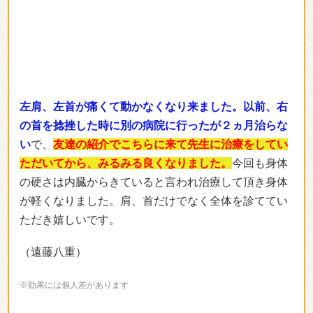
左肩、左首が痛くて動かなくなり来ました。以前、右
の首を捻挫した時に別の病院に行ったが２ヵ月治らな
い
で、
友達の紹介でこちらに来て先生に治療をしてい
ただいてから、みるみる良くなりました。
今回も身体
の硬さは内臓からきていると言われ治療して頂き身体
が軽くなりました。肩、首だけでなく全体を診ててい
ただき嬉しいです。
（遠藤八重）
※効果には個人差があります