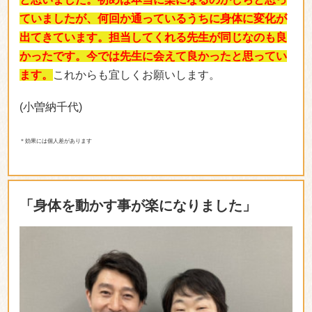
ていましたが、何回か通っているうちに身体に変化が
出てきています。担当してくれる先生が同じなのも良
かったです。今では先生に会えて良かったと思ってい
ます。
これからも宜しくお願いします。
(小曽納千代)
＊効果には個人差があります
「身体を動かす事が楽になりました」