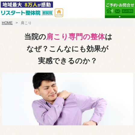
HOME
肩こり
当院の
肩こり専門の整体
は
なぜ？こんなにも効果が
実感できるのか？