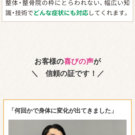
お客様の
喜びの声
が
＼ 信頼の証です！／
「何回かで身体に変化が出てきました」