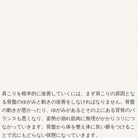
肩こりを根本的に改善していくには、まず肩こりの原因とな
る骨盤のゆがみと動きの改善をしなければなりません。骨盤
の動きが悪かったり、ゆがみがあるとその上にある背骨のバ
ランスも悪くなり、姿勢が崩れ筋肉に無理がかかりコリにつ
ながっていきます。骨盤から体を整え体に良い癖をつけるこ
とで元にもどらない状態になっていきます。