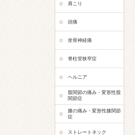
肩こり
頭痛
坐骨神経痛
脊柱管狭窄症
ヘルニア
股関節の痛み・変形性股
関節症
膝の痛み・変形性膝関節
症
ストレートネック