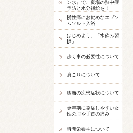
ン水』で、夏場の熱中症
予防と水分補給を！
慢性痛にお勧めなエプソ
ムソルト入浴
はじめよう、「水飲み習
慣」
歩く事の必要性について
肩こりについて
膝痛の疾患症状について
更年期に発症しやすい女
性の肘や手首の痛み
時間栄養学について