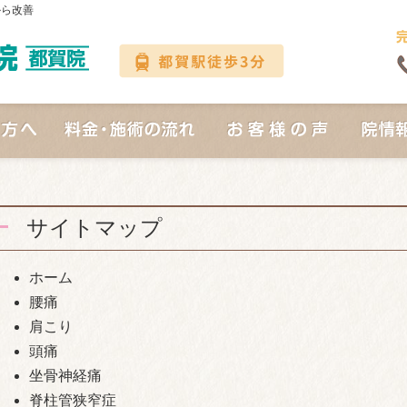
から改善
サイトマップ
ホーム
腰痛
肩こり
頭痛
坐骨神経痛
脊柱管狭窄症