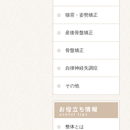
猫背・姿勢矯正
産後骨盤矯正
骨盤矯正
自律神経失調症
その他
整体とは