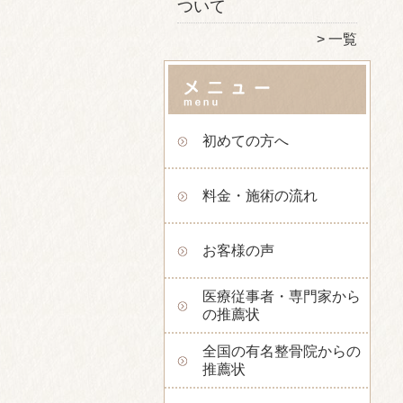
ついて
一覧
初めての方へ
料金・施術の流れ
お客様の声
医療従事者・専門家から
の推薦状
全国の有名整骨院からの
推薦状