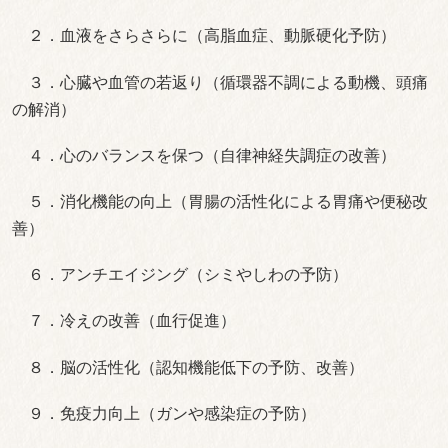
２．血液をさらさらに（高脂血症、動脈硬化予防）
３．心臓や血管の若返り（循環器不調による動機、頭痛
の解消）
４．心のバランスを保つ（自律神経失調症の改善）
５．消化機能の向上（胃腸の活性化による胃痛や便秘改
善）
６．アンチエイジング（シミやしわの予防）
７．冷えの改善（血行促進）
８．脳の活性化（認知機能低下の予防、改善）
９．免疫力向上（ガンや感染症の予防）