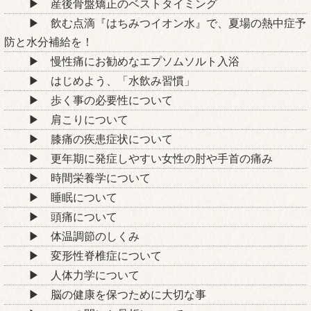
産後骨盤矯正のベストタイミング
飲む点滴『はちみつイオン水』で、夏場の熱中症予
防と水分補給を！
慢性痛にお勧めなエプソムソルト入浴
はじめよう、「水飲み習慣」
歩く事の必要性について
肩こりについて
膝痛の疾患症状について
更年期に発症しやすい女性の肘や手首の痛み
時間栄養学について
睡眠について
頭痛について
体温調節のしくみ
変形性脊椎症について
人体力学について
脳の健康を保つために大切な事