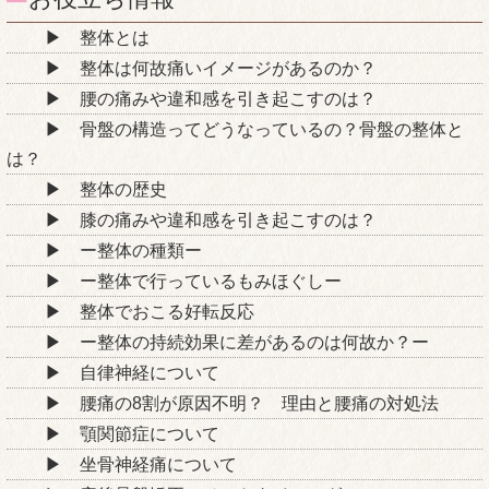
整体とは
整体は何故痛いイメージがあるのか？
腰の痛みや違和感を引き起こすのは？
骨盤の構造ってどうなっているの？骨盤の整体と
は？
整体の歴史
膝の痛みや違和感を引き起こすのは？
ー整体の種類ー
ー整体で行っているもみほぐしー
整体でおこる好転反応
ー整体の持続効果に差があるのは何故か？ー
自律神経について
腰痛の8割が原因不明？ 理由と腰痛の対処法
顎関節症について
坐骨神経痛について