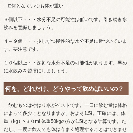
□何となくいつも体が重い
３個以下・・・水分不足の可能性は低いです。引き続き水
飲みを意識しましょう。
４～９個・・・少しずつ慢性的な水分不足に近づいていま
す。要注意です。
１０個以上・・深刻な水分不足の可能性があります。早め
に水飲みを習慣にしましょう。
何を、どれだけ、どうやって飲めばいいの？
飲むものはやはり水がベストです。一日に飲む量は体格
によって多少ことなりますが、およそ1.5ℓ。正確には、体
重（kg）×３０ml 体重50kgの方が1.5ℓとなる計算です。た
だし、一度に飲んでも体はうまく処理することはできませ