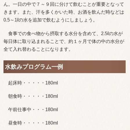
ん。一日の中で７～９回に分けて飲むことが重要となって
きます。また、汗を多くかいた時、お酒を飲んだ時などは
0.5～1ℓの水を追加で飲むようにしましょう。
食事での食べ物から摂取する水分を含めて、2.5ℓの水が
毎日体に取り込まれることで、約１ヶ月で体の中の水分が
全て入れ替わることになります。
水飲みプログラム一例
起床時・・・・・180ml
朝食時・・・・・180ml
午前仕事中・・・180ml
昼食時・・・・・180ml