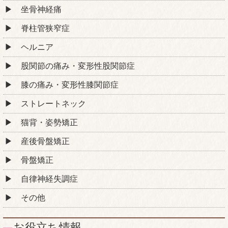
坐骨神経痛
脊柱管狭窄症
ヘルニア
股関節の痛み・変形性股関節症
膝の痛み・変形性膝関節症
ストレートネック
猫背・姿勢矯正
産後骨盤矯正
骨盤矯正
自律神経失調症
その他
お役立ち情報