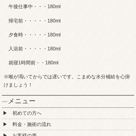
午後仕事中・・・180ml
帰宅前・・・・・180ml
夕食時・・・・・180ml
入浴前・・・・・180ml
就寝1時間前・・180ml
※喉が渇いてからでは遅いです。こまめな水分補給を心掛
けましょう！
メニュー
初めての方へ
料金・施術の流れ
お客様の声