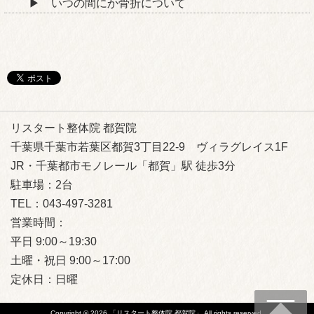
いつの間にか骨折について
リスタート整体院 都賀院
千葉県千葉市若葉区都賀3丁目22-9 ヴィラグレイス1F
JR・千葉都市モノレール「都賀」駅 徒歩3分
駐車場：2台
TEL：043-497-3281
営業時間：
平日
9:00～19:30
土曜・祝日
9:00～17:00
定休日：日曜
Copyright © 2026
「リスタート整体院 都賀院」
All rights reserved.